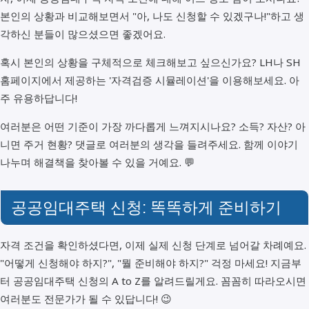
본인의 상황과 비교해보면서 "아, 나도 신청할 수 있겠구나!"하고 생
각하신 분들이 많으셨으면 좋겠어요.
혹시 본인의 상황을 구체적으로 체크해보고 싶으신가요? LH나 SH
홈페이지에서 제공하는 '자격검증 시뮬레이션'을 이용해보세요. 아
주 유용하답니다!
여러분은 어떤 기준이 가장 까다롭게 느껴지시나요? 소득? 자산? 아
니면 주거 현황? 댓글로 여러분의 생각을 들려주세요. 함께 이야기
나누며 해결책을 찾아볼 수 있을 거예요. 💬
공공임대주택 신청: 똑똑하게 준비하기
자격 조건을 확인하셨다면, 이제 실제 신청 단계로 넘어갈 차례예요.
"어떻게 신청해야 하지?", "뭘 준비해야 하지?" 걱정 마세요! 지금부
터 공공임대주택 신청의 A to Z를 알려드릴게요. 꼼꼼히 따라오시면
여러분도 전문가가 될 수 있답니다! 😉