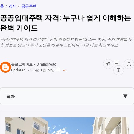
홈
경제
공공주택
공공임대주택 자격: 누구나 쉽게 이해하는
완벽 가이드
공공임대주택 자격 조건부터 신청 방법까지 한눈에! 소득, 자산, 주거 현황별 맞
춤 정보로 당신의 주거 고민을 해결해 드립니다. 지금 바로 확인하세요.
블로그웨이브
3
mins read
Updated:
2025년 1월 24일
▼
목차