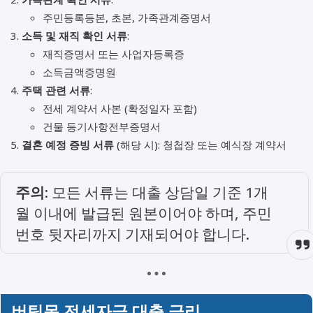
주민등록등본, 초본, 가족관계증명서
소득 및 재직 확인 서류
:
재직증명서 또는 사업자등록증
소득금액증명원
주택 관련 서류
:
전세 계약서 사본 (확정일자 포함)
건물 등기사항전부증명서
결혼 예정 증빙 서류
(해당 시): 청첩장 또는 예식장 계약서
주의
: 모든 서류는 대출 상담일 기준 1개
월 이내에 발급된 원본이어야 하며, 주민
번호 뒷자리까지 기재되어야 합니다.
버팀목 전세자금 대출 금리