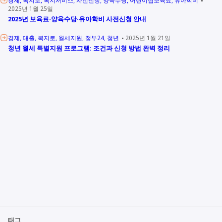
경제
복지로
복지서비스
사전신청
양육수당
어린이집보육료
유아학비
2025년 1월 25일
2025년 보육료·양육수당·유아학비 사전신청 안내
경제
대출
복지로
월세지원
정부24
청년
2025년 1월 21일
청년 월세 특별지원 프로그램: 조건과 신청 방법 완벽 정리
태그