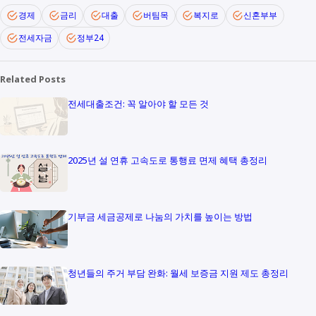
경제
금리
대출
버팀목
복지로
신혼부부
전세자금
정부24
Related Posts
전세대출조건: 꼭 알아야 할 모든 것
2025년 설 연휴 고속도로 통행료 면제 혜택 총정리
기부금 세금공제로 나눔의 가치를 높이는 방법
청년들의 주거 부담 완화: 월세 보증금 지원 제도 총정리