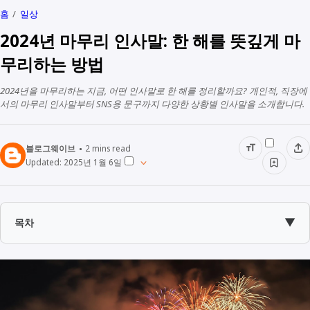
홈
일상
2024년 마무리 인사말: 한 해를 뜻깊게 마
무리하는 방법
2024년을 마무리하는 지금, 어떤 인사말로 한 해를 정리할까요? 개인적, 직장에
서의 마무리 인사말부터 SNS용 문구까지 다양한 상황별 인사말을 소개합니다.
블로그웨이브
2
mins read
Updated:
2025년 1월 6일
▼
목차