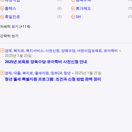
홈텍스
휴가제도
2
1
휴일진료
SH
1
1
자세히 보기 (+114)
간략히 보기
경제
복지로
복지서비스
사전신청
양육수당
어린이집보육료
유아학비
2025년 1월 25일
2025년 보육료·양육수당·유아학비 사전신청 안내
경제
대출
복지로
월세지원
정부24
청년
2025년 1월 21일
청년 월세 특별지원 프로그램: 조건과 신청 방법 완벽 정리