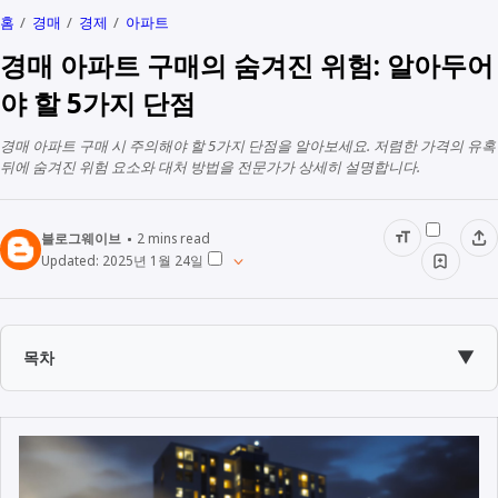
홈
경매
경제
아파트
경매 아파트 구매의 숨겨진 위험: 알아두어
야 할 5가지 단점
경매 아파트 구매 시 주의해야 할 5가지 단점을 알아보세요. 저렴한 가격의 유혹
뒤에 숨겨진 위험 요소와 대처 방법을 전문가가 상세히 설명합니다.
블로그웨이브
2
mins read
Updated:
2025년 1월 24일
▼
목차